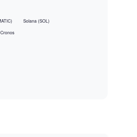
MATIC)
Solana (SOL)
Cronos