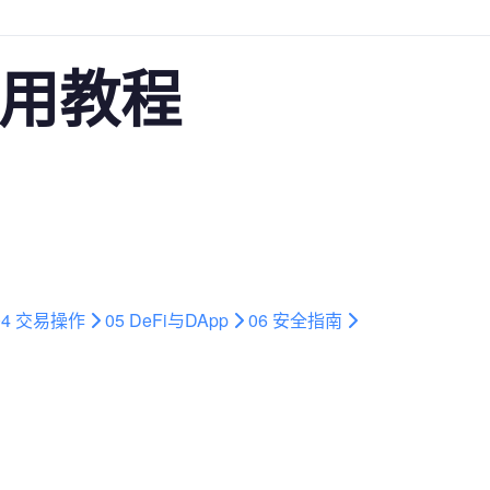
使用教程
04
交易操作
05
DeFi与DApp
06
安全指南