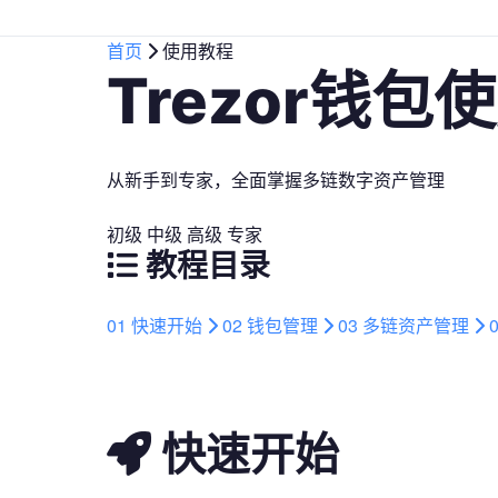
首页
使用教程
Trezor钱包
从新手到专家，全面掌握多链数字资产管理
初级
中级
高级
专家
教程目录
01
快速开始
02
钱包管理
03
多链资产管理
快速开始