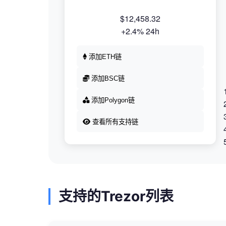
$12,458.32
+2.4% 24h
添加ETH链
添加BSC链
添加Polygon链
查看所有支持链
支持的Trezor列表