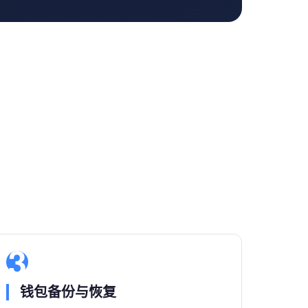
3
钱包备份与恢复