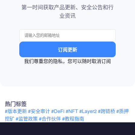
第一时间获取产品更新、安全公告和行
业资讯
订阅更新
我们尊重您的隐私，您可以随时取消订阅
热门标签
#版本更新
#安全审计
#DeFi
#NFT
#Layer2
#跨链桥
#质押
挖矿
#监管政策
#合作伙伴
#教程指南